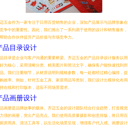
迈五金作为一家专注于日用百货销售的企业，深知产品展示与品牌形象在
竞争中的重要性。因此，我们推出了一系列易于使用的设计和销售服务，
帮助合作伙伴提升产品价值与市场竞争力。
产品目录设计
品目录是企业与客户沟通的重要桥梁。齐迈五金的产品目录设计服务以用
好为核心，采用清晰分类、精美图片和简洁文字，确保客户能快速找到所
品。我们注重细节，从材质说明到规格参数，每一处都经过精心编排，提
购效率。例如，针对五金工具、家居用品等类别，我们设计出模块化布局
持在线和打印版本，适应不同场景需求。
产品画册设计
品画册是品牌故事的载体。齐迈五金的设计团队结合行业趋势，打造视觉
力强的画册，突出产品亮点。我们使用高质量摄影和创意排版，将日用百
厨房用具、清洁工具等，以生活化场景呈现，增强客户代入感。画册设计