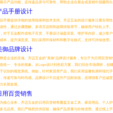
展示产品功能，还传递品质与可靠性，帮助企业在展会或直销中脱颖而出
产品手册设计
品手册提供详细的使用指南和技术支持。齐迈五金的设计服务注重实用性
读性，通过步骤图解、多语言说明和故障排除章节，确保用户轻松上手。
，对于五金配件或电子百货，手册设计涵盖安装、维护等内容，减少客户
成本，提升满意度。我们采用环保材料和数字化格式，支持可持续使用。
美御品牌设计
牌是企业的灵魂。齐迈五金的“美御”品牌设计服务，专注于为日用百货销
造统一、专业的形象。从Logo设计到色彩方案，我们结合市场调研，创
于识别的视觉系统。例如，针对家居类产品，我们采用温馨色调和现代字
，传递可靠与时尚感。品牌设计不仅提升产品附加值，还增强客户忠诚度
力长期发展。
日用百货销售
为核心业务，齐迈五金的日用百货销售覆盖五金工具、家居用品、个人护
多元品类。我们严格把控供应链，确保产品质量与价格优势。通过线上平