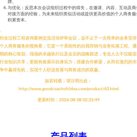
牌。
与优化：反思本次会议组织过程中的得失，在邀请、内容、互动及商
对接方面的经验，为未来组织类似活动或提供更高价值的个人商务服
积累资本。
、
织全过程工程咨询案例交流活动评审会议，远不止于一次简单的会务安排
个人商务服务的视角看，它是一个系统性的自我营销与业务拓展工程。通
期的精心策划、现场的卓越执行以及会后的战略跟进，专业人士不仅能贡
行业知识共享，更能有效展示自身实力，搭建合作桥梁，从而在激烈的市
争中赢得先机，实现个人职业发展与商务成功的双赢。
如若转载，请注明出处：
http://www.goodcoachofchina.com/product/63.html
更新时间：2026-08-08 02:32:49
产品列表